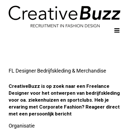
Ga
naar
inhoud
FL Designer Bedrijfskleding & Merchandise
CreativeBuzz is op zoek naar een Freelance
Designer voor het ontwerpen van bedrijfskleding
voor oa. ziekenhuizen en sportclubs. Heb je
ervaring met Corporate Fashion? Reageer direct
met een persoonlijk bericht
Organisatie